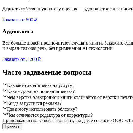
Держать собственную книгу в руках — удовольствие для писател
Заказать от 500 ₽
Аудиокнига
Все больше людей предпочитают слушать книги. Закажите ауд
и выразительная речь, без применения AI-технологий.
Заказать от 3 200 ₽
Часто задаваемые вопросы
Как мне сделать заказ на услугу?
Какие сроки выполнения заказа?
Чем верстка электронной книги отличается от верстки печат
Когда запустится реклама?
Где я могу использовать обложку?
Чем отличается редактура от корректуры?
Продолжая использовать этот сайт, вы даете согласие ООО «Ли
Принять