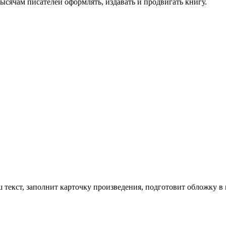
сячам писателей оформлять, издавать и продвигать книгу.
текст, заполнит карточку произведения, подготовит обложку в 