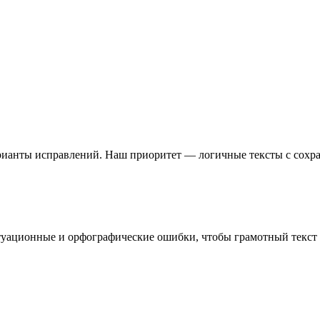
анты исправлений. Наш приоритет — логичные тексты с сохран
уационные и орфографические ошибки, чтобы грамотный текст о