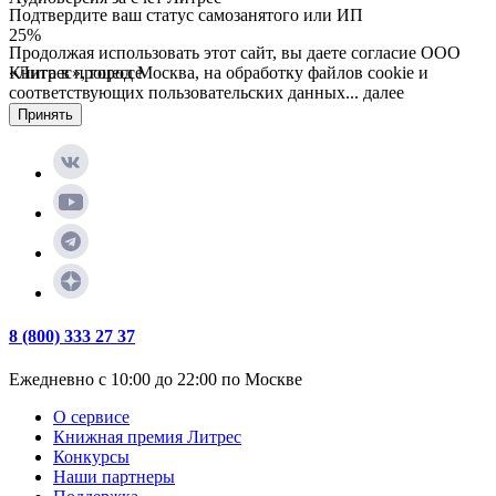
Подтвердите ваш статус самозанятого или ИП
25
%
Продолжая использовать этот сайт, вы даете согласие ООО
«Литрес», город Москва, на обработку файлов cookie и
Книга в процессе
соответствующих пользовательских данных...
далее
70
%
Принять
8 (800) 333 27 37
Ежедневно с 10:00 до 22:00 по Москве
О сервисе
Книжная премия Литрес
Конкурсы
Наши партнеры