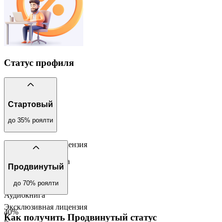
Статус профиля
Стартовый
до
35
% роялти
Эксклюзивная лицензия
Электронная книга
Продвинутый
35
%
до
70
% роялти
Аудиокнига
Эксклюзивная лицензия
40
%
Как получить Продвинутый статус